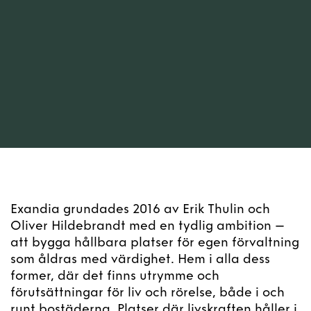
Exandia grundades 2016 av Erik Thulin och
Oliver Hildebrandt med en tydlig ambition –
att bygga hållbara platser för egen förvaltning
som åldras med värdighet. Hem i alla dess
former, där det finns utrymme och
förutsättningar för liv och rörelse, både i och
runt bostäderna. Platser där livskraften håller i